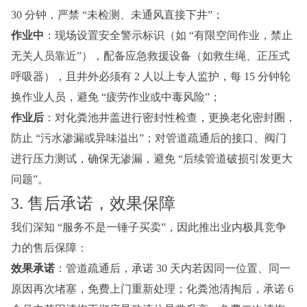
30 分钟，严禁 “未检测、未通风直接下井”；
作业中
：现场设置安全警示标识（如 “有限空间作业，禁止
无关人员靠近”），配备应急救援设备（如救生绳、正压式
呼吸器），且井外必须有 2 人以上专人监护，每 15 分钟轮
换作业人员，避免 “疲劳作业或中毒风险”；
作业后
：对化粪池井盖进行密封性检查，更换老化密封圈，
防止 “污水渗漏或异味溢出”；对管道疏通后的接口、阀门
进行压力测试，确保无渗漏，避免 “后续管道破损引发更大
问题”。
3. 售后承诺，效果保障
我们深知 “服务不是一锤子买卖”，因此推出业内极具竞争
力的售后保障：
效果承诺
：管道疏通后，承诺 30 天内若因同一位置、同一
原因再次堵塞，免费上门重新处理；化粪池清掏后，承诺 6