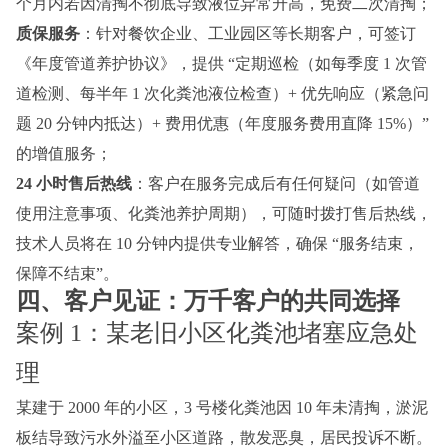
个月内若因清掏不彻底导致液位异常升高，免费二次清掏；
质保服务
：针对餐饮企业、工业园区等长期客户，可签订
《年度管道养护协议》，提供 “定期巡检（如每季度 1 次管
道检测、每半年 1 次化粪池液位检查）+ 优先响应（紧急问
题 20 分钟内抵达）+ 费用优惠（年度服务费用直降 15%）”
的增值服务；
24 小时售后热线
：客户在服务完成后有任何疑问（如管道
使用注意事项、化粪池养护周期），可随时拨打售后热线，
技术人员将在 10 分钟内提供专业解答，确保 “服务结束，
保障不结束”。
四、客户见证：万千客户的共同选择
案例 1：某老旧小区化粪池堵塞应急处
理
某建于 2000 年的小区，3 号楼化粪池因 10 年未清掏，淤泥
板结导致污水外溢至小区道路，散发恶臭，居民投诉不断。