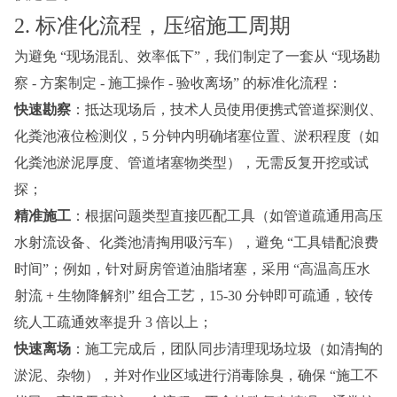
2. 标准化流程，压缩施工周期
为避免 “现场混乱、效率低下”，我们制定了一套从 “现场勘
察 - 方案制定 - 施工操作 - 验收离场” 的标准化流程：
快速勘察
：抵达现场后，技术人员使用便携式管道探测仪、
化粪池液位检测仪，5 分钟内明确堵塞位置、淤积程度（如
化粪池淤泥厚度、管道堵塞物类型），无需反复开挖或试
探；
精准施工
：根据问题类型直接匹配工具（如管道疏通用高压
水射流设备、化粪池清掏用吸污车），避免 “工具错配浪费
时间”；例如，针对厨房管道油脂堵塞，采用 “高温高压水
射流 + 生物降解剂” 组合工艺，15-30 分钟即可疏通，较传
统人工疏通效率提升 3 倍以上；
快速离场
：施工完成后，团队同步清理现场垃圾（如清掏的
淤泥、杂物），并对作业区域进行消毒除臭，确保 “施工不