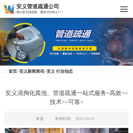
安义管道疏通公司
我们是全国连锁，最快30分钟上门！
首页
>
安义新闻资讯
>
安义 行业动态
安义清掏化粪池、管道疏通一站式服务<高效><
技术><可靠>
来源:
发布时间:
2025-10-31