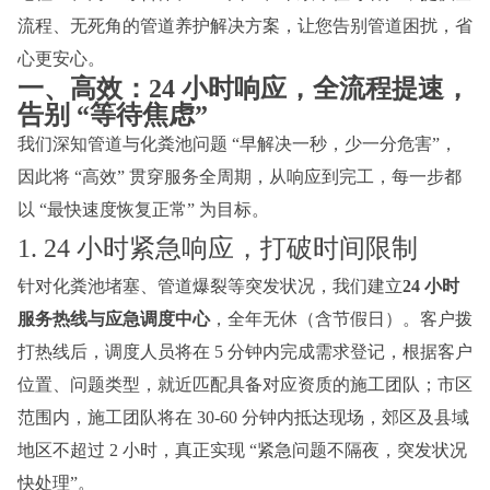
流程、无死角的管道养护解决方案，让您告别管道困扰，省
心更安心。
一、高效：24 小时响应，全流程提速，
告别 “等待焦虑”
我们深知管道与化粪池问题 “早解决一秒，少一分危害”，
因此将 “高效” 贯穿服务全周期，从响应到完工，每一步都
以 “最快速度恢复正常” 为目标。
1. 24 小时紧急响应，打破时间限制
针对化粪池堵塞、管道爆裂等突发状况，我们建立
24 小时
服务热线与应急调度中心
，全年无休（含节假日）。客户拨
打热线后，调度人员将在 5 分钟内完成需求登记，根据客户
位置、问题类型，就近匹配具备对应资质的施工团队；市区
范围内，施工团队将在 30-60 分钟内抵达现场，郊区及县域
地区不超过 2 小时，真正实现 “紧急问题不隔夜，突发状况
快处理”。