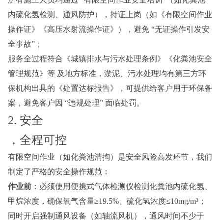
内硫化氢检测、通风防护），持证上岗（如《有限空间作业
操作证》《高压水射流操作证》），避免 “无证操作引发安
全事故”；
服务全过程符合《城镇排水与污水处理条例》《化粪池安全
管理规范》等 及地方标准，淤泥、污水处理均有第三方环
保机构出具的《处置达标报告》，可提供给客户用于环保备
案，避免客户因 “违规处理” 面临处罚。
2. 安全

，全程可控
有限空间作业（如化粪池清掏）是安全风险高发环节，我们
制定了严格的安全操作规范：
作业前
：必须使用便携式气体检测仪检测化粪池内硫化氢、
甲烷浓度，确保氧气含量≥19.5%、硫化氢浓度≤10mg/m³；
同时开启强制通风设备（如轴流风机），通风时间不少于