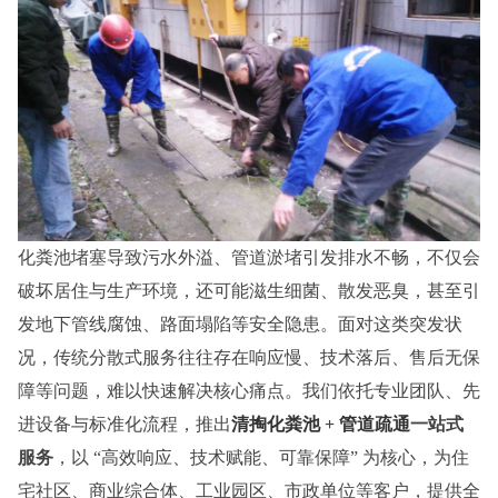
化粪池堵塞导致污水外溢、管道淤堵引发排水不畅，不仅会
破坏居住与生产环境，还可能滋生细菌、散发恶臭，甚至引
发地下管线腐蚀、路面塌陷等安全隐患。面对这类突发状
况，传统分散式服务往往存在响应慢、技术落后、售后无保
障等问题，难以快速解决核心痛点。我们依托专业团队、先
进设备与标准化流程，推出
清掏化粪池 
+ 
管道疏通
一站式
服务
，以 “高效响应、技术赋能、可靠保障” 为核心，为住
宅社区、商业综合体、工业园区、市政单位等客户，提供全