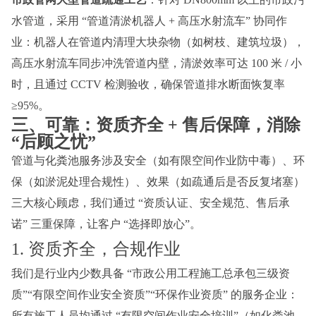
水管道，采用 “管道清淤机器人 + 高压水射流车” 协同作
业：机器人在管道内清理大块杂物（如树枝、建筑垃圾），
高压水射流车同步冲洗管道内壁，清淤效率可达 100 米 / 小
时，且通过 CCTV 检测验收，确保管道排水断面恢复率
≥95%。
三、可靠：资质齐全 + 售后保障，消除 
“后顾之忧”
管道与化粪池服务涉及安全（如有限空间作业防中毒）、环
保（如淤泥处理合规性）、效果（如疏通后是否反复堵塞）
三大核心顾虑，我们通过 “资质认证、安全规范、售后承
诺” 三重保障，让客户 “选择即放心”。
1. 资质齐全，合规作业
我们是行业内少数具备 “市政公用工程施工总承包三级资
质”“有限空间作业安全资质”“环保作业资质” 的服务企业：
所有施工人员均通过 “有限空间作业安全培训”（如化粪池