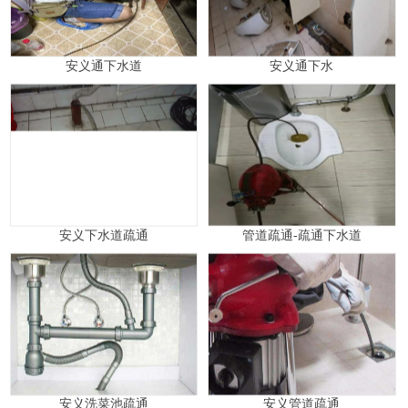
安义通下水道
安义通下水
安义下水道疏通
管道疏通-疏通下水道
安义洗菜池疏通
安义管道疏通