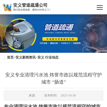
安义管道疏通公司
我们是全国连锁，最快30分钟上门！
首页
>
安义新闻资讯
>
安义 行业动态
安义专业清理污水池 炜誉市政以规范流程守护
城市 “肠道”
来源:
发布时间:
2025-10-30
专业清理污水池 炜誉市政以规范流程守护城市