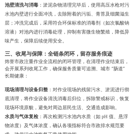
池壁清洗与消毒
：淤泥杂物清理完毕后，使用高压水枪对污
水池内壁进行全面冲洗，去除附着的污垢、青苔及细菌滋生
层；冲洗完成后，采用符合环保标准的消毒剂（如次氯酸钠
溶液）对池内进行消毒处理，抑制有害微生物繁殖，降低异
味产生，保障后续使用安全。
三、收尾与保障：全链条闭环，留存服务痕迹
炜誉市政注重作业全流程的闭环管理，在清理作业结束后，
会开展系列收尾工作，确保服务质量可追溯、城市 “肠道”
长期健康：
现场清理与设备归整
：对作业现场的残留污水、淤泥进行彻
底清理，将作业设备清洗消毒后归位，拆除警戒标识，恢复
现场环境原貌，避免对周边居民生活、交通造成影响。
水质与气体复检
：再次检测污水池内水质（如 pH 值、悬浮
物浓度）及气体浓度，确认各项指标符合市政排水规范要