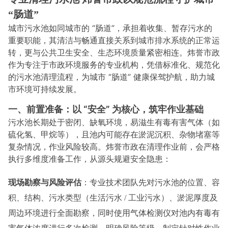
“肠道”
城市污水池如同城市的 “肠道”，承担着收集、暂存污水的
重要职能，其清洁与畅通直接关系到城市排水系统的正常运
转，更与公共卫生安全、生态环境质量紧密相连。炜誉市政
作为专注于市政环境服务的专业机构，凭借标准化、规范化
的污水池清理流程，为城市 “肠道” 健康保驾护航，助力城
市环境可持续发展。
一、前置准备：以 “安全” 为核心，筑牢作业基础
污水池长期处于密闭、缺氧环境，易滋生有毒有害气体（如
硫化氢、甲烷等），且池内可能存在淤泥沉积、杂物堵塞等
复杂情况，作业风险较高。炜誉市政在清理作业前，会严格
执行多维度准备工作，从源头规避安全隐患：
现场勘察与风险评估
：专业技术团队先对污水池的位置、容
积、结构、污水类型（生活污水 / 工业污水）、淤泥厚度及
周边环境进行全面勘察，同时使用气体检测仪对池内有毒有