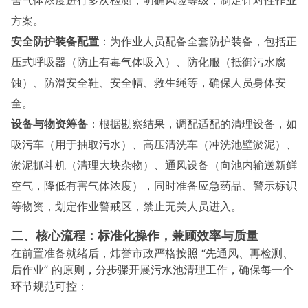
害气体浓度进行多次检测，明确风险等级，制定针对性作业
方案。
安全防护装备配置
：为作业人员配备全套防护装备，包括正
压式呼吸器（防止有毒气体吸入）、防化服（抵御污水腐
蚀）、防滑安全鞋、安全帽、救生绳等，确保人员身体安
全。
设备与物资筹备
：根据勘察结果，调配适配的清理设备，如
吸污车（用于抽取污水）、高压清洗车（冲洗池壁淤泥）、
淤泥抓斗机（清理大块杂物）、通风设备（向池内输送新鲜
空气，降低有害气体浓度），同时准备应急药品、警示标识
等物资，划定作业警戒区，禁止无关人员进入。
二、核心流程：标准化操作，兼顾效率与质量
在前置准备就绪后，炜誉市政严格按照 “先通风、再检测、
后作业” 的原则，分步骤开展污水池清理工作，确保每一个
环节规范可控：