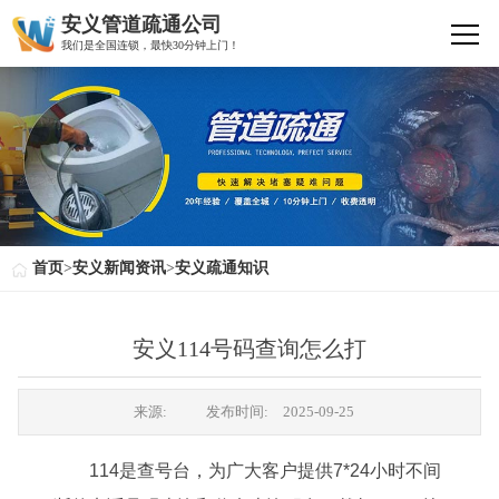
安义管道疏通公司
我们是全国连锁，最快30分钟上门！
首页
>
安义新闻资讯
>
安义疏通知识
安义114号码查询怎么打
来源:
发布时间:
2025-09-25
114是查号台，为广大客户提供7*24小时不间