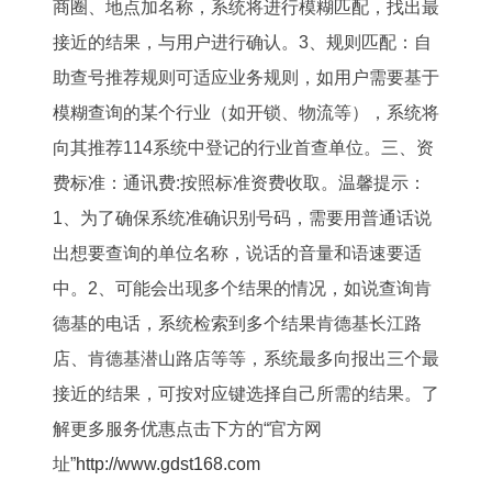
商圈、地点加名称，系统将进行模糊匹配，找出最
接近的结果，与用户进行确认。3、规则匹配：自
助查号推荐规则可适应业务规则，如用户需要基于
模糊查询的某个行业（如开锁、物流等），系统将
向其推荐114系统中登记的行业首查单位。三、资
费标准：通讯费:按照标准资费收取。温馨提示：
1、为了确保系统准确识别号码，需要用普通话说
出想要查询的单位名称，说话的音量和语速要适
中。2、可能会出现多个结果的情况，如说查询肯
德基的电话，系统检索到多个结果肯德基长江路
店、肯德基潜山路店等等，系统最多向报出三个最
接近的结果，可按对应键选择自己所需的结果。了
解更多服务优惠点击下方的“官方网
址”
http://www.gdst168.com