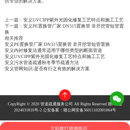
供专业的解决方案。
上一篇：
安义UVCIPP紫外光固化修复工艺特点和施工工艺
下一篇：
安义PE置换管厂家 DN315置换管 非开挖管短管置
换
相关推荐
安义PE置换管厂家 DN315置换管 非开挖管短管置换
安义内衬修复法通常适用于哪些类型的断面管道
安义UVCIPP紫外光固化修复工艺特点和施工工艺
安义污水管道疏通秋冬季节疏通方法
安义管网知识-是否有行之有效的解决方案
CopyRight © 2020 管道疏通服务公司 All Rights Reserved
赣ICP备
2024031810号-2
公安备案：赣公网安备36011102001064号
立刻拨打师傅电话