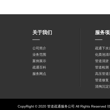
关于我们
服务项
公司简介
疏通下水
业务范围
化粪池清
案例展示
管道清淤
疏通百科
管道检测
服务网点
高压管道
管道修复
清掏沉淀
CopyRight © 2020 管道疏通服务公司 All Rights Reserved
赣