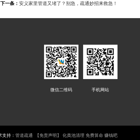
下一条：
安义家里管道又堵了？别急，疏通妙招来救急！
微信二维码
手机网站
术支持：
管道疏通
【免责声明】
化粪池清理
免费算命
赚钱吧