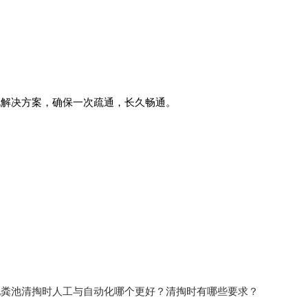
化解决方案，确保一次疏通，长久畅通。
化粪池清掏时人工与自动化哪个更好？清掏时有哪些要求？