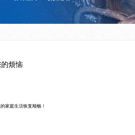
您的烦恼
您的家庭生活恢复顺畅！