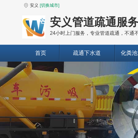
安义
[切换城市]
安义管道疏通服
24小时上门服务，专业管道疏通，不通
首页
疏通下水道
化粪池