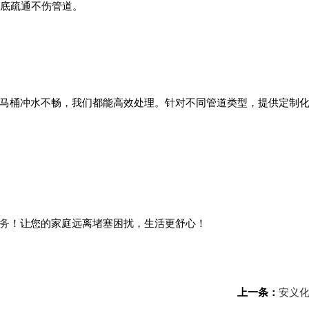
彻底疏通不伤管道。
。
、马桶冲水不畅，我们都能高效处理。针对不同管道类型，提供定制
务
！让您的家庭远离堵塞困扰，生活更舒心！
上一条：
安义